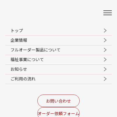
名古屋のユニフォーム販売会社
トップフジ株式会社
トップ
企業情報
フルオーダー製品について
福祉事業について
お知らせ
ご利用の流れ
コラム一覧
お問い合わせ
オーダー依頼フォーム