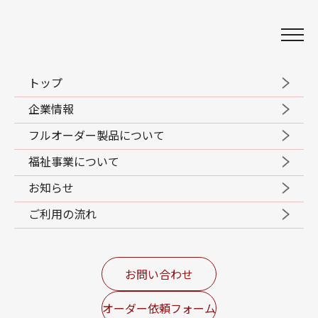
名古屋のユニフォーム販売会社
トップフジ株式会社
トップ
コラム
2024.07.16
企業情報
オリジナルの会社制服を作る最小ロッ
フルオーダー製品について
トとは？費用目安も合わせて紹介！
福祉事業について
お知らせ
オリジナル制服
ご利用の流れ
お問い合わせ
オーダー依頼フォーム