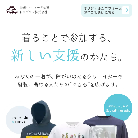
オリジナルユニフォーム
製作の相談はこちら
着ることで参加する、
新しい支援
のかたち。
あなたの一着が、障がいのあるクリエイターや
縫製に携わる人たちの“できる”を広げます。