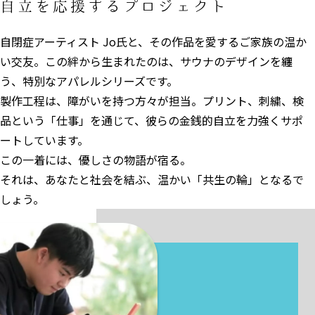
自立を応援するプロジェクト
自閉症アーティスト Jo氏と、その作品を愛するご家族の温か
い交友。この絆から生まれたのは、サウナのデザインを纏
う、特別なアパレルシリーズです。
製作工程は、障がいを持つ方々が担当。プリント、刺繍、検
品という「仕事」を通じて、彼らの金銭的自立を力強くサポ
ートしています。
この一着には、優しさの物語が宿る。
それは、あなたと社会を結ぶ、温かい「共生の輪」となるで
しょう。
Artist