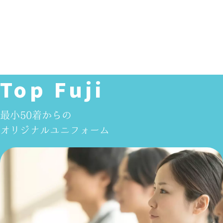
Top Fuji
最小50着からの
オリジナルユニフォーム