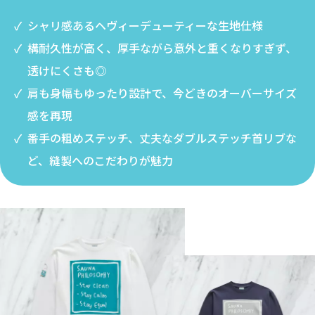
シャリ感あるヘヴィーデューティーな生地仕様
構耐久性が高く、厚手ながら意外と重くなりすぎず、
透けにくさも◎
肩も身幅もゆったり設計で、今どきのオーバーサイズ
感を再現
番手の粗めステッチ、丈夫なダブルステッチ首リブな
ど、縫製へのこだわりが魅力