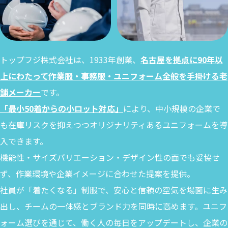
トップフジ株式会社は、1933年創業、
名古屋を拠点に90年以
上にわたって作業服・事務服・ユニフォーム全般を手掛ける老
舗メーカー
です。
「最小50着からの小ロット対応」
により、中小規模の企業で
も在庫リスクを抑えつつオリジナリティあるユニフォームを導
入できます。
機能性・サイズバリエーション・デザイン性の面でも妥協せ
ず、作業環境や企業イメージに合わせた提案を提供。
社員が「着たくなる」制服で、安心と信頼の空気を場面に生み
出し、チームの一体感とブランド力を同時に高めます。ユニフ
ォーム選びを通じて、働く人の毎日をアップデートし、企業の