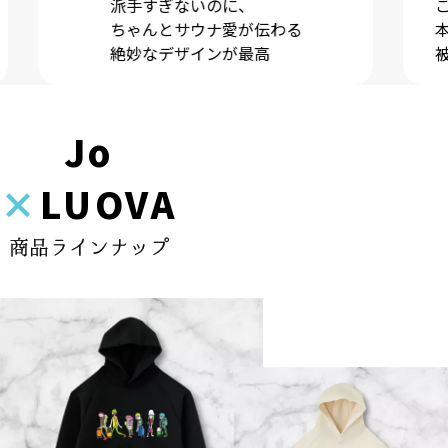
このデザイン、他にないから袖ロゴも
本当に気に入ってる。
被らないのが嬉しい
Jo
×
LUOVA
商品ラインナップ