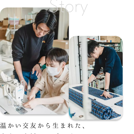
Story
温かい交友から生まれた、