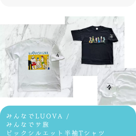
みんなでLUOVA /
みんなでサ旅
ビックシルエット半袖Tシャツ