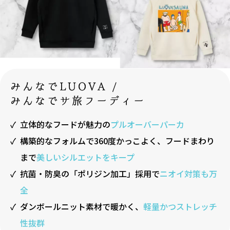
みんなでLUOVA /
みんなでサ旅フーディー
立体的なフードが魅力の
プルオーバーパーカ
構築的なフォルムで360度かっこよく、フードまわり
まで
美しいシルエットをキープ
抗菌・防臭の「ポリジン加工」採用で
ニオイ対策も万
全
ダンボールニット素材で暖かく、
軽量かつストレッチ
性抜群