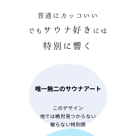
普通にカッコいい
サウナ好き
でも
には
特別に響く
唯一無二のサウナアート
このデザイン
他では絶対見つからない
被らない特別感